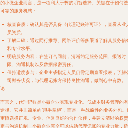
业的小微企业而言，是一项利大于弊的明智选择。关键在于如何
择可靠的服务机构：
核查资质
：确认其是否具备《代理记账许可证》，查看从业
员资质。
了解口碑
：通过同行推荐、网络评价等多渠道了解其服务信
和专业水平。
明确服务内容
：在签订合同前，清晰约定服务范围、报送时
限、沟通机制以及数据保密责任。
保持适度参与
：企业主或指定人员仍需定期查看报表，了解
司财务状况，与代理记账方保持良性沟通，做到心中有数。
结论
总而言之，代理记账是小微企业实现专业化、低成本财务管理的
效途径。它并非简单的“甩手掌柜”，而是一种战略性的业务外包。
过审慎选择正规、专业、信誉良好的合作伙伴，并建立清晰的权
约定与沟通机制，小微企业完全可以借助代理记账的专业力量，