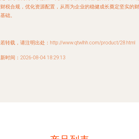
保财税合规，优化资源配置，从而为企业的稳健成长奠定坚实的
务基础。
若转载，请注明出处：http://www.qtwlhh.com/product/28.html
新时间：2026-08-04 18:29:13