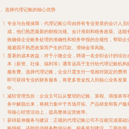
一、选择代理记账的核心优势
专业与合规保障
：代理记账公司由持有专业资质的会计人员
成，他们熟悉最新的财税法规、会计准则和税务政策。这能
效确保企业账务处理的准确性和税务申报的合规性，帮助企
规避因不熟悉政策而产生的罚款、滞纳金等风险。
显著的成本效益
：对于小微企业，聘请一名全职会计的综合
本（薪资、社保、福利等）通常远高于支付给代理记账机构
服务费。选择代理记账，企业只需支付一笔相对固定的费用
即可获得专业的财务服务，将更多资金投入到核心业务发展
中。
减轻管理负担
：企业主可以从繁琐的记账、算税、填报表等
务中解脱出来，将精力集中于市场开拓、产品研发和客户服
等核心经营活动上，提高整体运营效率。
获得延伸服务与建议
：正规的代理记账公司不仅能完成基础
账报税，还能提供财务数据分析、税务筹划建议、工商年报