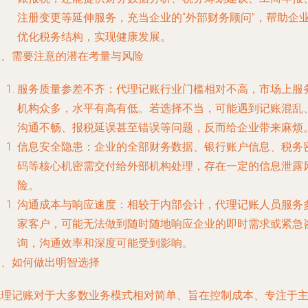
注册变更等延伸服务，充当企业的“外部财务顾问”，帮助企
优化税务结构，实现健康发展。
二、需要注意的潜在考量与风险
服务质量参差不齐
：代理记账行业门槛相对不高，市场上服
机构众多，水平有高有低。若选择不当，可能遇到记账混乱
沟通不畅、报税延误甚至错误等问题，反而给企业带来麻烦
信息安全隐患
：企业的全部财务数据、银行账户信息、税务
码等核心机密需交付给外部机构处理，存在一定的信息泄露
险。
沟通成本与响应速度
：相较于内部会计，代理记账人员服务
家客户，可能无法做到随时随地响应企业的即时需求或紧急
询，沟通效率和深度可能受到影响。
三、如何做出明智选择
代理记账对于大多数业务模式相对简单、旨在控制成本、专注于