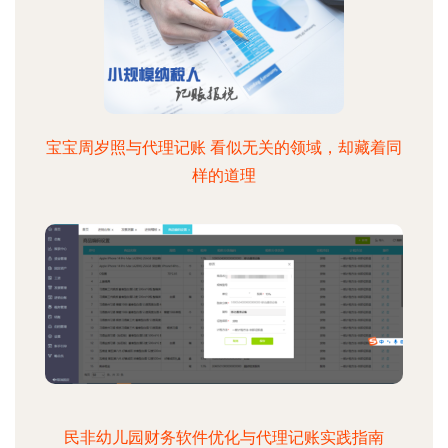
宝宝周岁照与代理记账 看似无关的领域，却藏着同
样的道理
民非幼儿园财务软件优化与代理记账实践指南