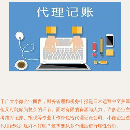
对于广大小微企业而言，财务管理和税务申报是日常运营中至关
要但又可能颇为复杂的环节。面对有限的资源与人力，许多企业
会考虑将记账、报税等专业工作外包给代理记账公司。小微企业
择代理记账到底好不好呢？这需要从多个维度进行理性分析。