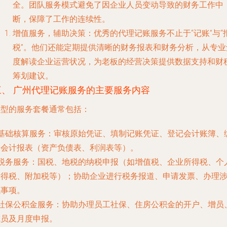
全。团队服务模式避免了因企业人员变动导致的财务工作中
断，保障了工作的连续性。
增值服务，辅助决策
：优秀的代理记账服务不止于“记账”与“
税”。他们还能定期提供清晰的财务报表和财务分析，从专业
度解读企业运营状况，为老板的经营决策提供数据支持和财
筹划建议。
三、 广州代理记账服务的主要服务内容
典型的服务套餐通常包括：
基础核算服务
：审核原始凭证、填制记账凭证、登记会计账簿、
制会计报表（资产负债表、利润表等）。
税务服务
：国税、地税的纳税申报（如增值税、企业所得税、个
所得税、附加税等）；协助企业进行税务报道、申请发票、办理
税事项。
社保公积金服务
：协助办理员工社保、住房公积金的开户、增员
减员及月度申报。