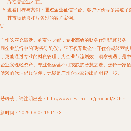
终损害企业利益。
查看口碑与案例
：通过企业征信平台、客户评价等多渠道了
其市场信誉和服务过的客户案例。
##
在广州这座充满活力的商业之都，专业高效的财务代理记账服务
如同企业航行中的“财务导航仪”。它不仅帮助企业守住合规经营的
线，更能通过专业的财税管理，为企业节流增效、洞察机遇，是
小企业实现轻资产、专业化运营不可或缺的智慧之选。选择一家
得信赖的代理记账伙伴，无疑是广州企业家迈出的明智一步。
若转载，请注明出处：http://www.qtwlhh.com/product/30.html
新时间：2026-08-04 15:12:43