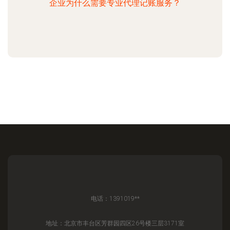
企业为什么需要专业代理记账服务？
电话：1391019**
地址：北京市丰台区芳群园四区26号楼三层3171室