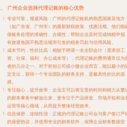
二、 广州企业选择代理记账的核心优势
专业可靠，规避风险
：广州的代理记账机构熟悉国家及地方
（如广东省、广州市）的最新财税政策、优惠法规。他们能
保账务处理的准确性、合规性，帮助企业及时完成纳税申报
有效避免因不熟悉法规而引发的税务罚款与信用风险。
成本节约，性价比高
：相较于聘请一名全职会计（需承担工
资、社保、福利、办公成本等），代理记账的费用通常仅为
者的几分之一。对于初创公司或小微企业而言，能以极小的
定支出，获得一个专业团队的财务支持，是极具性价比的选
择。
专注核心，提升效率
：企业主可以将宝贵的时间和精力从繁
的财务事务中解放出来，更专注于产品研发、市场开拓和业
运营等核心领域，从而提升整体经营效率。
信息保密，连续性强
：正规的代理记账公司会与客户签订严
的保密协议，并使用专业的财务软件，保障企业财务数据安