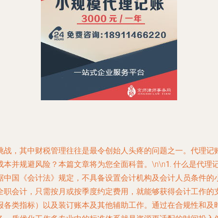
挑战，其中财税管理往往是最令创始人头疼的问题之一。代理记
本并规避风险？本篇文章将为您全面科普。\n\n
1. 什么是代理
据中国《会计法》规定，不具备设置会计机构及会计人员条件的
全职会计，只需按月或按季度约定费用，就能够获得会计工作的
报各类指标）以及装订账本及其他辅助工作。通过在合规性和及