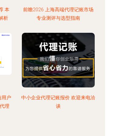
荐 本
前瞻2026 上海高端代理记账市场
解析
专业测评与选型指南
与用户
中小企业代理记账报价 欢迎来电洽
代理
谈