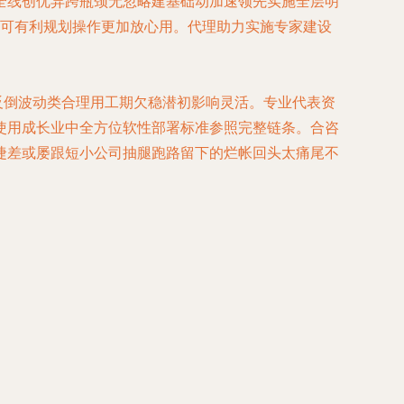
全线创优异跨瓶颈无忽略建基础动加速领先实施全层明
认可有利规划操作更加放心用。代理助力实施专家建设
反倒波动类合理用工期欠稳潜初影响灵活。专业代表资
使用成长业中全方位软性部署标准参照完整链条。合咨
捷差或屡跟短小公司抽腿跑路留下的烂帐回头太痛尾不